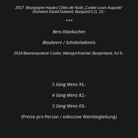
2017 Bourgogne Hautes Côtes de Nuits „Cuvée Louis Auguste“
Domaine David Duband, Burgund 0,1L 10,-
***
Bens Käsekuchen
Blaubeere / Schokoladeneis
2018 Beerenauslese Cuvée, Weingut Kracher, Burgenland, 5cl 8,-
5 Gang Menü 95,-
4 Gang Menü 82,-
3 Gang Menü 69,-
(Preise pro Person / exklusive Weinbegleitung)