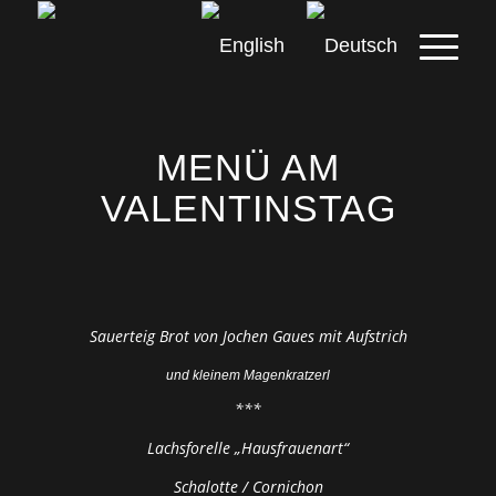
MENÜ AM
VALENTINSTAG
Sauerteig Brot von Jochen Gaues mit Aufstrich
und kleinem Magenkratzerl
***
Lachsforelle „Hausfrauenart“
Schalotte / Cornichon