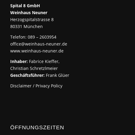
Spital 8 GmbH
Weinhaus Neuner
Herzogspitalstrasse 8
80331 München
Telefon: 089 – 2603954
office@weinhaus-neuner.de
www.weinhaus-neuner.de
Inhaber:
Fabrice Kieffer,
Christian Schretzlmeier
Geschäftsführer:
Frank Glüer
Disclaimer / Privacy Policy
ÖFFNUNGSZEITEN