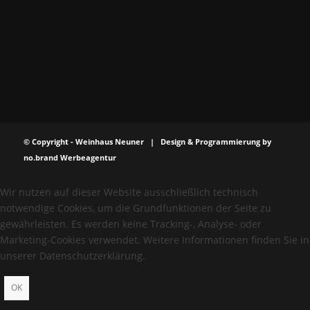
© Copyright - Weinhaus Neuner | Design & Programmierung by
no.brand Werbeagentur
Wir nutzen auf dieser Website ausschließlich technisch
notwendige Cookies, um die Grundfunktionen der Seite zu
gewährleisten. Es werden keine Tracking-, Analyse- oder
Marketing-Cookies verwendet. Weitere Informationen finden Sie in
unserer Datenschutzerklärung.
OK