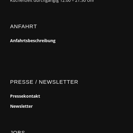
Küchenzeit durchgängig 12.00 – 21.30 Uhr
ANFAHRT
Anfahrtsbeschreibung
PRESSE / NEWSLETTER
Pressekontakt
Newsletter
JOBS