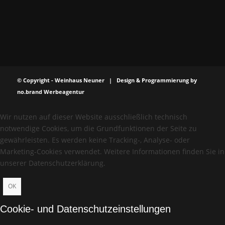
© Copyright - Weinhaus Neuner | Design & Programmierung by
no.brand Werbeagentur
Wir nutzen auf dieser Website ausschließlich technisch
notwendige Cookies, um die Grundfunktionen der Seite zu
gewährleisten. Es werden keine Tracking-, Analyse- oder
Marketing-Cookies verwendet. Weitere Informationen finden Sie in
unserer Datenschutzerklärung.
OK
Cookie- und Datenschutzeinstellungen